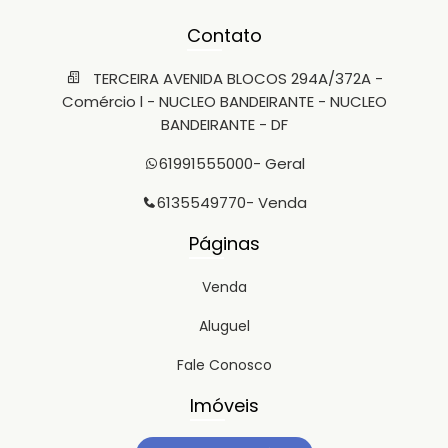
Contato
TERCEIRA AVENIDA BLOCOS 294A/372A -
Comércio l - NUCLEO BANDEIRANTE - NUCLEO
BANDEIRANTE - DF
61991555000
- Geral
6135549770
- Venda
Páginas
Venda
Aluguel
Fale Conosco
Imóveis