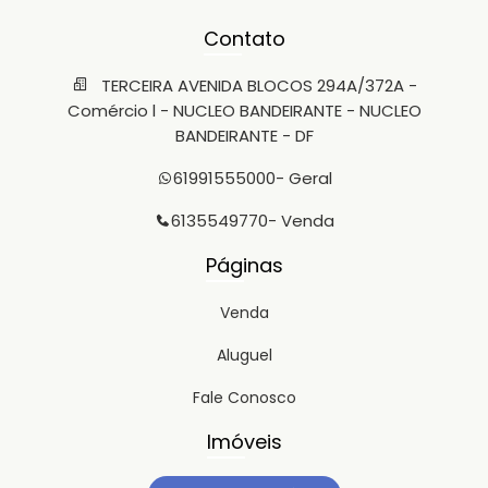
Contato
TERCEIRA AVENIDA BLOCOS 294A/372A -
Comércio l - NUCLEO BANDEIRANTE - NUCLEO
BANDEIRANTE - DF
61991555000
- Geral
6135549770
- Venda
Páginas
Venda
Aluguel
Fale Conosco
Imóveis