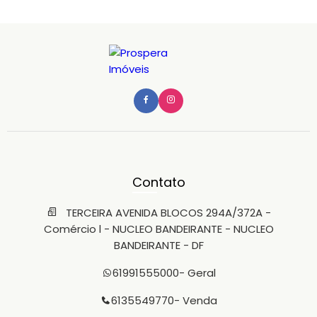
Contato
TERCEIRA AVENIDA BLOCOS 294A/372A -
Comércio l - NUCLEO BANDEIRANTE - NUCLEO
BANDEIRANTE - DF
61991555000
- Geral
6135549770
- Venda