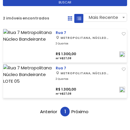
BUSCAR
Mais Recente
2 imóveis encontrados
Rua 7
METROPOLITANA, NÚCLEO
BANDEIRANTE
2 Quartos
R$ 1.300,00
m² R$27,08
Rua 7
METROPOLITANA, NÚCLEO
BANDEIRANTE
2 Quartos
R$ 1.300,00
m² R$27,08
Anterior
1
Próximo