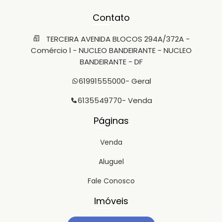
Contato
TERCEIRA AVENIDA BLOCOS 294A/372A -
Comércio l - NUCLEO BANDEIRANTE - NUCLEO
BANDEIRANTE - DF
61991555000
- Geral
6135549770
- Venda
Páginas
Venda
Aluguel
Fale Conosco
Imóveis