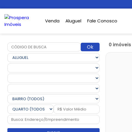
Venda
Aluguel
Fale Conosco
0 imóvei
Ok