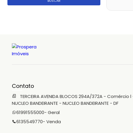
BUSCAR
Contato
TERCEIRA AVENIDA BLOCOS 294A/372A - Comércio l 
NUCLEO BANDEIRANTE - NUCLEO BANDEIRANTE - DF
61991555000
- Geral
6135549770
- Venda