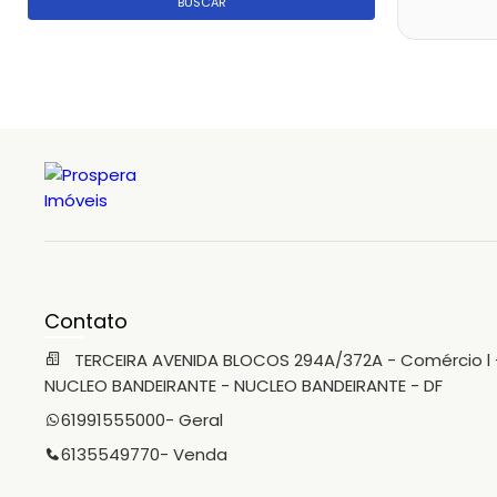
BUSCAR
Contato
TERCEIRA AVENIDA BLOCOS 294A/372A - Comércio l 
NUCLEO BANDEIRANTE - NUCLEO BANDEIRANTE - DF
61991555000
- Geral
6135549770
- Venda