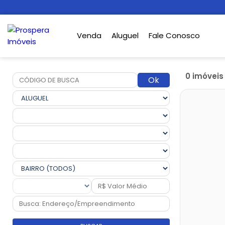
Venda
Aluguel
Fale Conosco
0 imóvei
Ok