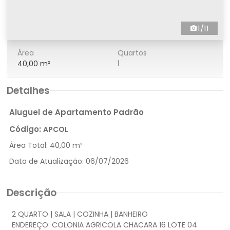
1/11
Área
Quartos
40,00 m²
1
Detalhes
Aluguel de Apartamento Padrão
Código:
APCOL
Área Total:
40,00 m²
Data de Atualização:
06/07/2026
Descrição
2 QUARTO | SALA | COZINHA | BANHEIRO
ENDEREÇO: COLONIA AGRICOLA CHACARA 16 LOTE 04