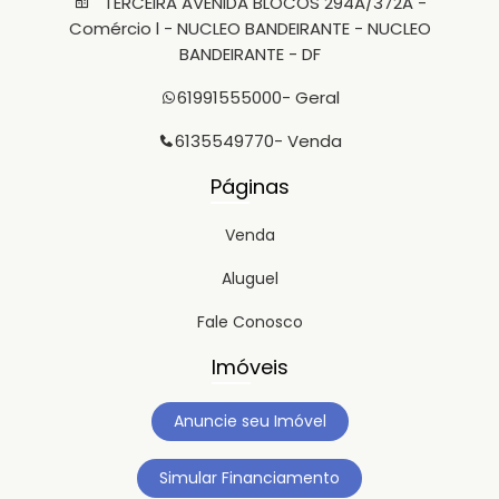
TERCEIRA AVENIDA BLOCOS 294A/372A -
Comércio l - NUCLEO BANDEIRANTE - NUCLEO
BANDEIRANTE - DF
61991555000
- Geral
6135549770
- Venda
Páginas
Venda
Aluguel
Fale Conosco
Imóveis
Anuncie seu Imóvel
Simular Financiamento