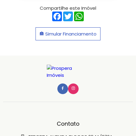
Compartilhe este Imóvel
Facebook
Twitter
WhatsApp
Simular Financiamento
Contato