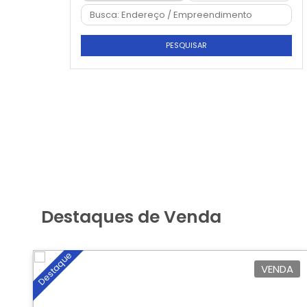
PESQUISAR
Destaques de Venda
Destaque
VENDA