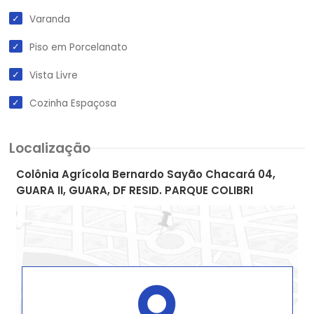
Varanda
Piso em Porcelanato
Vista Livre
Cozinha Espaçosa
Localização
Colônia Agrícola Bernardo Sayão Chacará 04,
GUARA II, GUARA, DF RESID. PARQUE COLIBRI