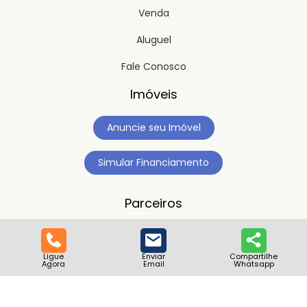
Venda
Aluguel
Fale Conosco
Imóveis
Anuncie seu Imóvel
Simular Financiamento
Parceiros
Ligue
Enviar
Compartilhe
Agora
Email
Whatsapp
Copyright © 2023
Timipro.
Todos os direitos registrados.