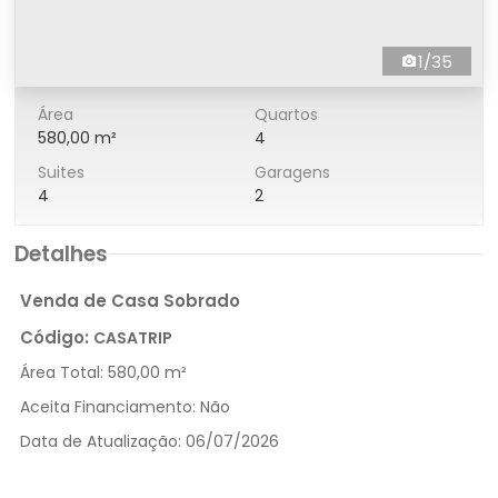
1/35
Área
Quartos
580,00 m²
4
Suites
Garagens
4
2
Detalhes
Venda de Casa Sobrado
Código:
CASATRIP
Área Total:
580,00 m²
Aceita Financiamento:
Não
Data de Atualização:
06/07/2026