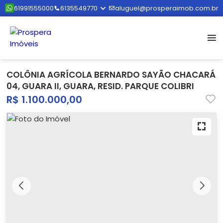
61991555000
6135549770
aluguel@prosperaimob.com.br
COLÔNIA AGRÍCOLA BERNARDO SAYÃO CHACARÁ
04, GUARA II, GUARA, RESID. PARQUE COLIBRI
R$ 1.100.000,00