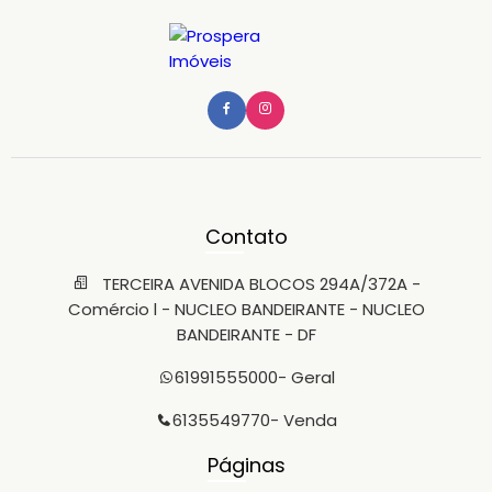
Contato
TERCEIRA AVENIDA BLOCOS 294A/372A -
Comércio l - NUCLEO BANDEIRANTE - NUCLEO
BANDEIRANTE - DF
61991555000
- Geral
6135549770
- Venda
Páginas