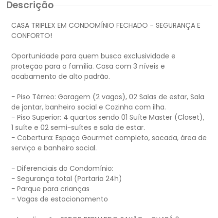
Descrição
CASA TRIPLEX EM CONDOMÍNIO FECHADO - SEGURANÇA E
CONFORTO!
Oportunidade para quem busca exclusividade e
proteção para a família. Casa com 3 níveis e
acabamento de alto padrão.
- Piso Térreo: Garagem (2 vagas), 02 Salas de estar, Sala
de jantar, banheiro social e Cozinha com ilha.
- Piso Superior: 4 quartos sendo 01 Suíte Master (Closet),
1 suíte e 02 semi-suítes e sala de estar.
- Cobertura: Espaço Gourmet completo, sacada, área de
serviço e banheiro social.
- Diferenciais do Condomínio:
- Segurança total (Portaria 24h)
- Parque para crianças
- Vagas de estacionamento