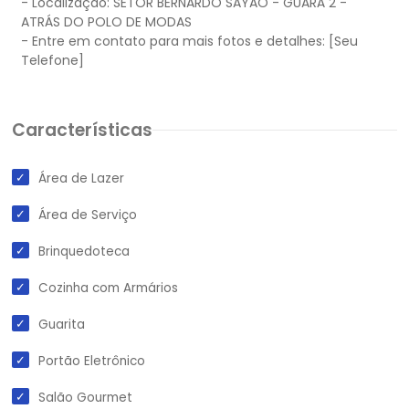
- Localização: SETOR BERNARDO SAYÃO - GUARÁ 2 -
ATRÁS DO POLO DE MODAS
- Entre em contato para mais fotos e detalhes: [Seu
Características
Área de Lazer
Área de Serviço
Brinquedoteca
Cozinha com Armários
Guarita
Portão Eletrônico
Salão Gourmet