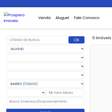
Venda
Aluguel
Fale Conosco
0 imóvei
Ok