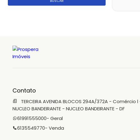
BUSCAR
Contato
TERCEIRA AVENIDA BLOCOS 294A/372A - Comércio l 
NUCLEO BANDEIRANTE - NUCLEO BANDEIRANTE - DF
61991555000
- Geral
6135549770
- Venda