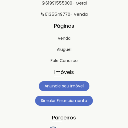
61991555000
- Geral
6135549770
- Venda
Páginas
Venda
Aluguel
Fale Conosco
Imóveis
Anuncie seu Imóvel
Simular Financiamento
Parceiros