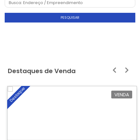
PESQUISAR
Destaques de Venda
Destaque
VENDA