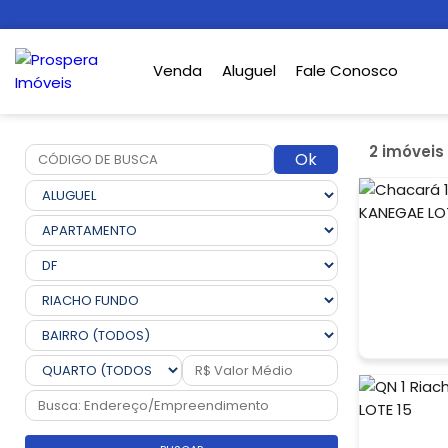
Venda
Aluguel
Fale Conosco
2 imóveis
Ok