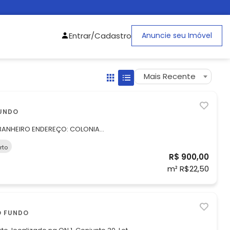
Entrar/Cadastro
Anuncie seu Imóvel
Mais Recente
FUNDO
EREÇO: COLONIA
04 Apartamento compacto, prático e
rto
R$ 900,00
m² R$22,50
O FUNDO