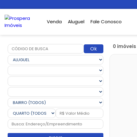
Venda
Aluguel
Fale Conosco
0 imóvei
Ok