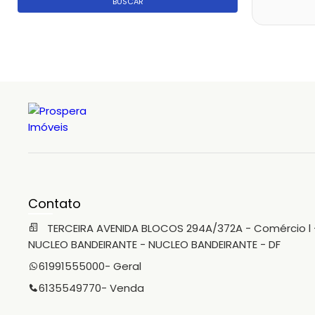
BUSCAR
Contato
TERCEIRA AVENIDA BLOCOS 294A/372A - Comércio l 
NUCLEO BANDEIRANTE - NUCLEO BANDEIRANTE - DF
61991555000
- Geral
6135549770
- Venda