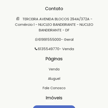
Contato
TERCEIRA AVENIDA BLOCOS 294A/372A -
Comércio l - NUCLEO BANDEIRANTE - NUCLEO
BANDEIRANTE - DF
61991555000
- Geral
6135549770
- Venda
Páginas
Venda
Aluguel
Fale Conosco
Imóveis